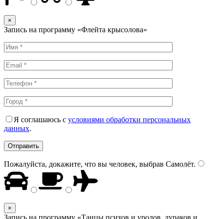
×
Запись на программу «Флейта крысолова»
Я соглашаюсь с
условиями обработки персональных
данных
.
Пожалуйста, докажите, что вы человек, выбрав
Самолёт
.
×
Запись на программу «Танцы психов и уродов, дураков и