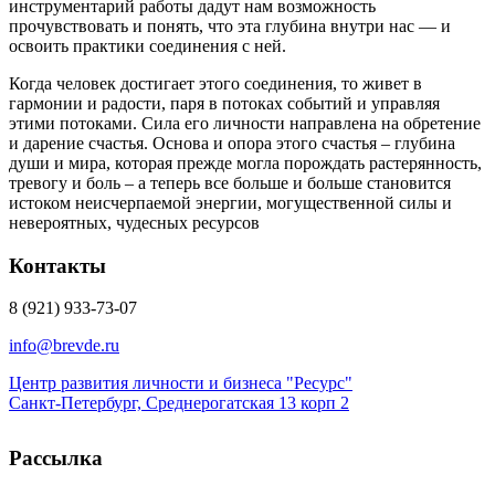
инструментарий работы дадут нам возможность
прочувствовать и понять, что эта глубина внутри нас — и
освоить практики соединения с ней.
Когда человек достигает этого соединения, то живет в
гармонии и радости, паря в потоках событий и управляя
этими потоками. Сила его личности направлена на обретение
и дарение счастья. Основа и опора этого счастья – глубина
души и мира, которая прежде могла порождать растерянность,
тревогу и боль – а теперь все больше и больше становится
истоком неисчерпаемой энергии, могущественной силы и
невероятных, чудесных ресурсов
Контакты
8 (921) 933-73-07
info@brevde.ru
Центр развития личности и бизнеса "Ресурс"
Санкт-Петербург, Среднерогатская 13 корп 2
Рассылка