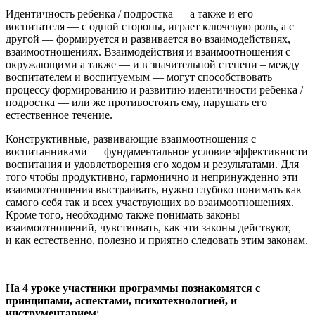
Идентичность ребенка / подростка — а также и его
воспитателя — с одной стороны, играет ключевую роль, а с
другой — формируется и развивается во взаимодействиях,
взаимоотношениях. Взаимодействия и взаимоотношения с
окружающими а также — и в значительной степени – между
воспитателем и воспитуемым — могут способствовать
процессу формированию и развитию идентичности ребенка /
подростка — или же противостоять ему, нарушать его
естественное течение.
Конструктивные, развивающие взаимоотношения с
воспитанниками — фундаментальное условие эффективности
воспитания и удовлетворения его ходом и результатами. Для
того чтобы продуктивно, гармонично и непринужденно эти
взаимоотношения выстраивать, нужно глубоко понимать как
самого себя так и всех участвующих во взаимоотношениях.
Кроме того, необходимо также понимать законы
взаимоотношений, чувствовать, как эти законы действуют, —
и как естественно, полезно и приятно следовать этим законам.
На 4 уроке участники программы познакомятся с
принципами, аспектами, психотехнологией, и
инструментарием
: