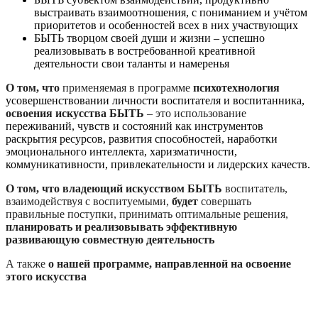
выстраивать взаимоотношения, с пониманием и учётом
приоритетов и особенностей всех в них участвующих
БЫТЬ творцом своей души и жизни – успешно
реализовывать в востребованной креативной
деятельности свои таланты и намеренья
О том, что
применяемая в программе
психотехнология
усовершенствовании личности воспитателя и воспитанника,
освоения искусства БЫТЬ
– это использование
переживаний, чувств и состояний как инструментов
раскрытия ресурсов, развития способностей, наработки
эмоционального интеллекта, харизматичности,
коммуникативности, привлекательности и лидерских качеств.
О том, что владеющий искусством БЫТЬ
воспитатель,
взаимодействуя с воспитуемыми,
будет
совершать
правильные поступки, принимать оптимальные решения,
планировать и реализовывать эффективную
развивающую совместную деятельность
А также
о нашей программе, направленной на освоение
этого искусства