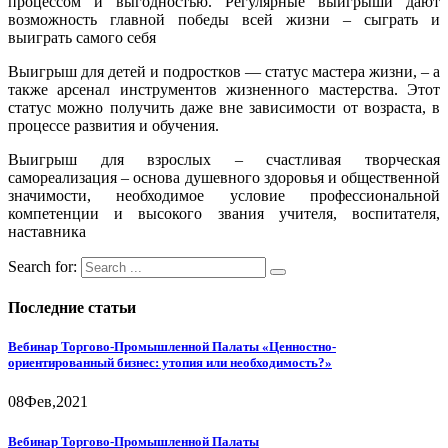
процессом и выгодностью. Регулярные выигрыши дают
возможность главной победы всей жизни – сыграть и
выиграть самого себя
Выигрыш для детей и подростков — статус мастера жизни, – а
также арсенал инструментов жизненного мастерства. Этот
статус можно получить даже вне зависимости от возраста, в
процессе развития и обучения.
Выигрыш для взрослых – счастливая творческая
самореализация – основа душевного здоровья и общественной
значимости, необходимое условие профессиональной
компетенции и высокого звания учителя, воспитателя,
наставника
Search for:
Последние статьи
Вебинар Торгово-Промышленной Палаты «Ценностно-
ориентированный бизнес: утопия или необходимость?»
08
Фев,
2021
Вебинар Торгово-Промышленной Палаты