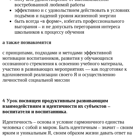
востребованной любимой работы
эффективно и с удовольствием действовать в условиях
подъёмов и падений уровня жизненной энергии
быть всегда «в форме», избегать профессионального
выгорания – и не допускать перегорания интереса
школьников к процессу обучения
а также познакомятся
с принципами, подходами и методами эффективной
мотивации воспитанников, развития у обучающихся
осознанного стремления к освоению учебного материала,
участию в развивающих мероприятиях — как подготовке к
вдохновенной реализации своего Я и осуществлению
личностной социальной миссии
4 Урок
посвящен продуктивным развивающим
взаимодействиям и идентичности их субъектов –
воспитателя и воспитанника
.
Идентичность – основа и условие гармоничного единства
человека с собой и миром. Быть идентичным – значит – своим
ярким и уникальным Я, своим образом жизни давать ответ на