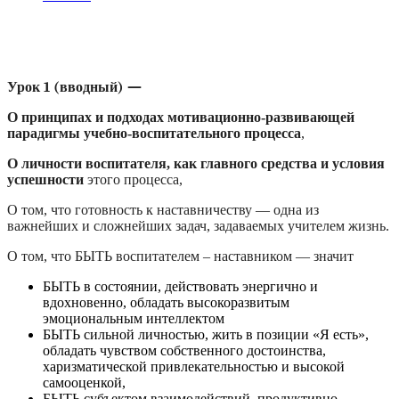
Краткое содержание видеоуроков
Краткое содержание видеоуроков
Урок 1 (вводный) —
О принципах и подходах мотивационно-развивающей
парадигмы учебно-воспитательного процесса
,
О личности воспитателя, как главного средства и условия
успешности
этого процесса,
О том, что
готовность к наставничеству — одна из
важнейших и сложнейших задач, задаваемых учителем жизнь.
О том, что БЫТЬ воспитателем – наставником — значит
БЫТЬ в состоянии, действовать энергично и
вдохновенно, обладать высокоразвитым
эмоциональным интеллектом
БЫТЬ сильной личностью, жить в позиции «Я есть»,
обладать чувством собственного достоинства,
харизматической привлекательностью и высокой
самооценкой,
БЫТЬ субъектом взаимодействий, продуктивно