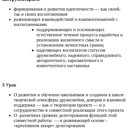
формирования и развития идентичности — как своей,
так и своих воспитанников
развивающих взаимодействий и взаимоотношений с
воспитанниками
поддерживающих и усиливающих
естественное течение процесса наработки и
реализации жизненного смысла и
установления личностных границ
наделяющих воспитателя статусом
дружелюбного, надежного, справедливого,
авторитетного, харизматичного и
компетентного наставника
5 Урок
О развитии и обучении школьников и создании в школе
творческой атмосферы дружелюбия, доверия и взаимной
поддержки — как о творческом проекте — и о
сотрудничестве в совместной реализации этого проекта
О различных уровнях делегирования функций этой
совместной работы — и развивающей основе –
«креативном зазоре» делегирования