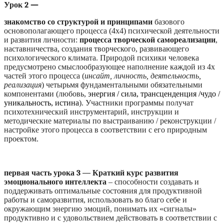
Урок 2 —
знакомство со структурой и принципами
базового
основополагающего процесса (4х4) психической деятельности
и развития личности:
процесса творческой самореализации
,
наставничества, создания творческого, развивающего
психологического климата. Природой психики человека
предусмотрено смыслообразующее наполнение каждой из 4х
частей этого процесса (
инсайт, личность, деятельность,
реализация
) четырьмя фундаментальными обязательными
компонентами (любовь,
энергия / сила, трансценденция /чудо /
уникальность, истина
). Участники программы получат
психотехнический инструментарий, инструкции и
методические материалы по выстраиванию / реконструкции /
настройке этого процесса в соответствии с его природным
проектом.
первая часть урока 3
—
Краткий курс развития
эмоционального интеллекта
– способности создавать и
поддерживать оптимальные состояния для продуктивной
работы и саморазвития, использовать во благо себе и
окружающим энергию эмоций, понимать их «сигналы»
продуктивно и с удовольствием действовать в соответствии с