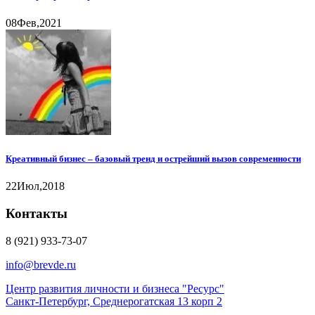
08
Фев,
2021
Креативный бизнес – базовый тренд и острейший вызов современности
22
Июл,
2018
Контакты
8 (921) 933-73-07
info@brevde.ru
Центр развития личности и бизнеса "Ресурс"
Санкт-Петербург, Среднерогатская 13 корп 2